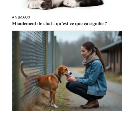
ANIMAUX
Miaulement de chat : qu’est-ce que ça signifie ?
INFOS
Délai pour considérer un animal de compagnie comme
abandonné en PA : tout savoir