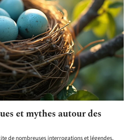
ues et mythes autour des
cite de nombreuses interrogations et légendes.