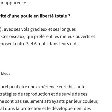
eur apparence.
vité d'une poule en liberté totale ?
, avec ses vols gracieux et ses longues
Ces oiseaux, qui préfèrent les milieux ouverts et
posent entre 3 et 6 œufs dans leurs nids
s bleus
urel peut être une expérience enrichissante,
atégies de reproduction et de survie de ces
ne sont pas seulement attrayants par leur couleur,
tal dans la protection et le développement des