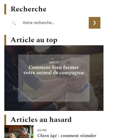
Recherche
Article au top
INFOS
Comment bien former
votre animal de compagnie
Articles au hasard
SOINS
Chien âgé : comment stimuler