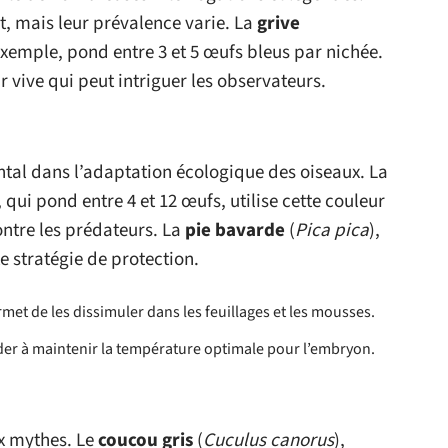
t, mais leur prévalence varie. La
grive
exemple, pond entre 3 et 5 œufs bleus par nichée.
r vive qui peut intriguer les observateurs.
tal dans l’adaptation écologique des oiseaux. La
, qui pond entre 4 et 12 œufs, utilise cette couleur
ntre les prédateurs. La
pie bavarde
(
Pica pica
),
te stratégie de protection.
met de les dissimuler dans les feuillages et les mousses.
ider à maintenir la température optimale pour l’embryon.
x mythes. Le
coucou gris
(
Cuculus canorus
),