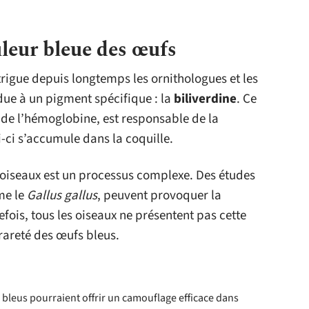
uleur bleue des œufs
trigue depuis longtemps les ornithologues et les
 due à un pigment spécifique : la
biliverdine
. Ce
 de l’hémoglobine, est responsable de la
-ci s’accumule dans la coquille.
 oiseaux est un processus complexe. Des études
me le
Gallus gallus
, peuvent provoquer la
ois, tous les oiseaux ne présentent pas cette
 rareté des œufs bleus.
 bleus pourraient offrir un camouflage efficace dans