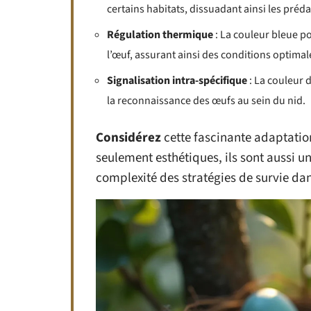
certains habitats, dissuadant ainsi les préda
Régulation thermique
: La couleur bleue po
l’œuf, assurant ainsi des conditions optima
Signalisation intra-spécifique
: La couleur d
la reconnaissance des œufs au sein du nid.
Considérez
cette fascinante adaptatio
seulement esthétiques, ils sont aussi u
complexité des stratégies de survie da