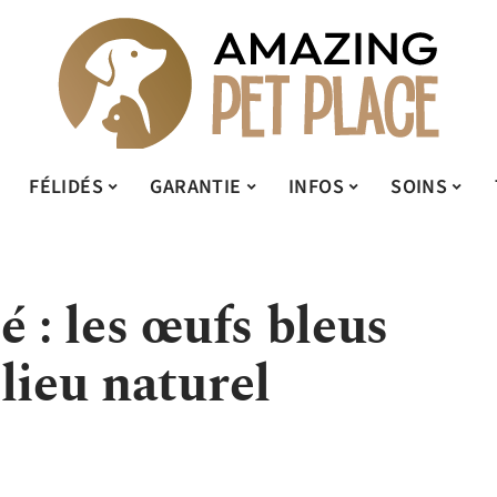
FÉLIDÉS
GARANTIE
INFOS
SOINS
é : les œufs bleus
lieu naturel