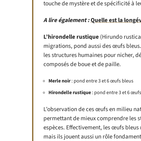
touche de mystère et de spécificité à l
A lire également :
Quelle est la longé
L’hirondelle rustique
(Hirundo rustica)
migrations, pond aussi des œufs bleus. 
les structures humaines pour nicher, dé
composés de boue et de paille.
Merle noir
: pond entre 3 et 6 œufs bleus
Hirondelle rustique
: pond entre 3 et 6 œuf
L’observation de ces œufs en milieu nat
permettant de mieux comprendre les str
espèces. Effectivement, les œufs bleus 
mais ils jouent aussi un rôle fondamen