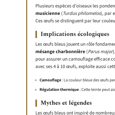
Plusieurs espèces d’oiseaux les ponden
musicienne
(
Turdus philomelos
), par 
Ces œufs se distinguent par leur couleu
Implications écologiques
Les œufs bleus jouent un rôle fondamen
mésange charbonnière
(
Parus major
)
pour assurer un camouflage efficace co
avec ses 4 à 10 œufs, exploite aussi cet
Camouflage
: La couleur bleue des œufs per
Régulation thermique
: Cette teinte peut a
Mythes et légendes
Les œufs bleus ont inspiré de nombreu