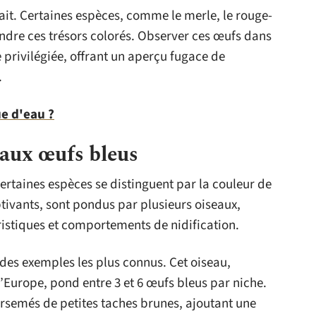
rait. Certaines espèces, comme le merle, le rouge-
ondre ces trésors colorés. Observer ces œufs dans
e privilégiée, offrant un aperçu fugace de
.
e d'eau ?
 aux œufs bleus
ertaines espèces se distinguent par la couleur de
ptivants, sont pondus par plusieurs oiseaux,
istiques et comportements de nidification.
 des exemples les plus connus. Cet oiseau,
’Europe, pond entre 3 et 6 œufs bleus par niche.
rsemés de petites taches brunes, ajoutant une