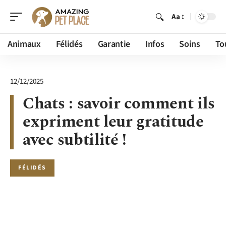
Aa
Animaux
Félidés
Garantie
Infos
Soins
To
12/12/2025
Chats : savoir comment ils
expriment leur gratitude
avec subtilité !
FÉLIDÉS