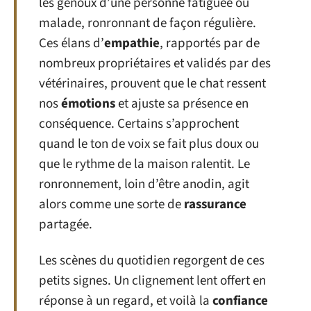
les genoux d’une personne fatiguée ou
malade, ronronnant de façon régulière.
Ces élans d’
empathie
, rapportés par de
nombreux propriétaires et validés par des
vétérinaires, prouvent que le chat ressent
nos
émotions
et ajuste sa présence en
conséquence. Certains s’approchent
quand le ton de voix se fait plus doux ou
que le rythme de la maison ralentit. Le
ronronnement, loin d’être anodin, agit
alors comme une sorte de
rassurance
partagée.
Les scènes du quotidien regorgent de ces
petits signes. Un clignement lent offert en
réponse à un regard, et voilà la
confiance