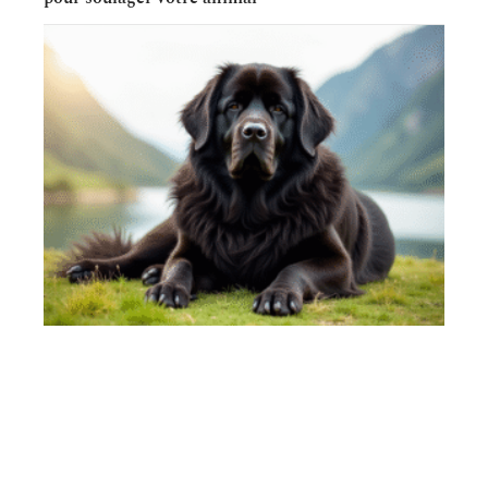
ANIMAUX
Le Terre-Neuve : un géant au grand cœur