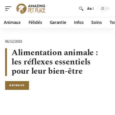
Aa
Animaux
Félidés
Garantie
Infos
Soins
To
06/12/2025
Alimentation animale :
les réflexes essentiels
pour leur bien-être
ANIMAUX