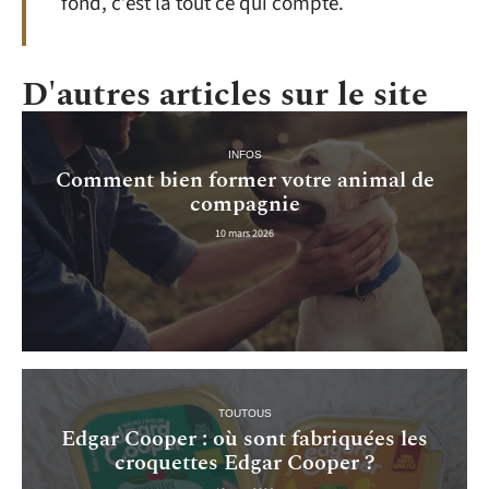
fond, c’est là tout ce qui compte.
D'autres articles sur le site
INFOS
Comment bien former votre animal de
compagnie
10 mars 2026
TOUTOUS
Edgar Cooper : où sont fabriquées les
croquettes Edgar Cooper ?