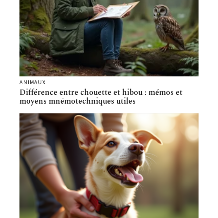
ANIMAUX
Différence entre chouette et hibou : mémos et
moyens mnémotechniques utiles