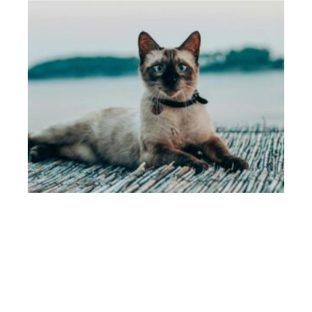
FÉLIDÉS
Le GPS pour chat est-il vraiment utile ?
Contact
Mentions Légales
Sitemap