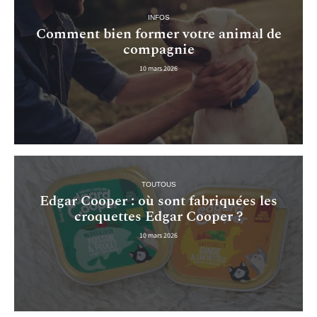
INFOS
Comment bien former votre animal de
compagnie
10 mars 2026
TOUTOUS
Edgar Cooper : où sont fabriquées les
croquettes Edgar Cooper ?
10 mars 2026