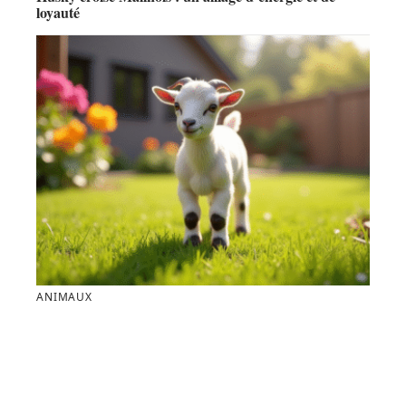
loyauté
ANIMAUX
La chèvre miniature : l’animal de compagnie idéal
pour votre jardin