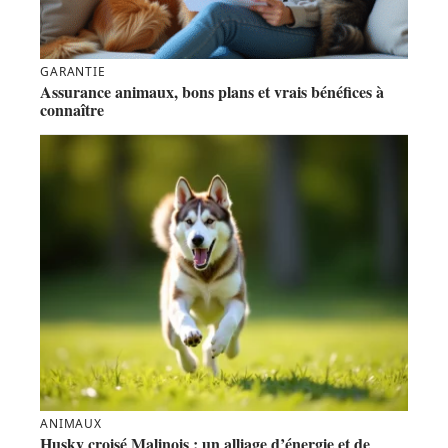
GARANTIE
Assurance animaux, bons plans et vrais bénéfices à
connaître
ANIMAUX
Husky croisé Malinois : un alliage d’énergie et de