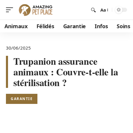
Aa
Animaux
Félidés
Garantie
Infos
Soins
30/06/2025
Trupanion assurance
animaux : Couvre-t-elle la
stérilisation ?
GARANTIE