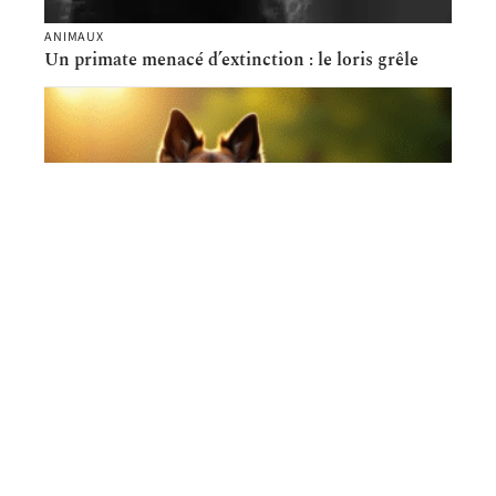
ANIMAUX
Un primate menacé d’extinction : le loris grêle
ANIMAUX
Le Berger Allemand croisé Terre-Neuve – Un ami
fidèle et protecteur