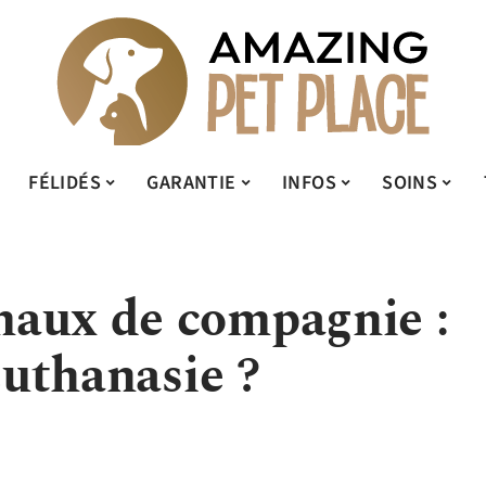
FÉLIDÉS
GARANTIE
INFOS
SOINS
maux de compagnie :
euthanasie ?