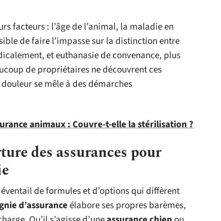
rs facteurs : l’âge de l’animal, la maladie en
ble de faire l’impasse sur la distinction entre
dicalement, et euthanasie de convenance, plus
aucoup de propriétaires ne découvrent ces
a douleur se mêle à des démarches
rance animaux : Couvre-t-elle la stérilisation ?
ture des assurances pour
ie
ventail de formules et d’options qui diffèrent
nie d’assurance
élabore ses propres barèmes,
charge. Qu’il s’agisse d’une
assurance chien
ou