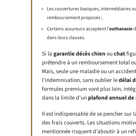
Les couvertures basiques, intermédiaires o
remboursement proposés ;
Certains assureurs acceptent l’
euthanasie
d
dans leurs clauses.
Si la
garantie décès chien
ou
chat
figu
prétendre à un remboursement total ou p
Mais, seule une maladie ou un accident
l’indemnisation, sans oublier le
délai 
formules premium vont plus loin, intég
dans la limite d’un
plafond annuel d
Il est indispensable de se pencher sur 
des frais couverts. Les situations motiv
mentionnée risquent d’aboutir à un ref