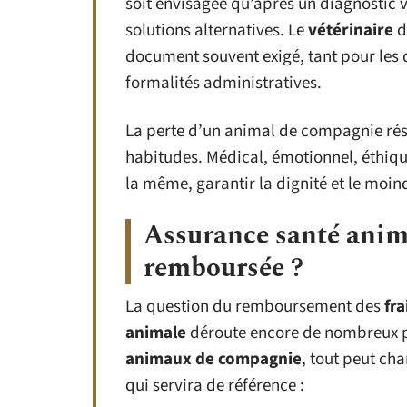
soit envisagée qu’après un diagnostic v
solutions alternatives. Le
vétérinaire
do
document souvent exigé, tant pour les
formalités administratives.
La perte d’un animal de compagnie réso
habitudes. Médical, émotionnel, éthique
la même, garantir la dignité et le moi
Assurance santé animal
remboursée ?
La question du remboursement des
fra
animale
déroute encore de nombreux pr
animaux de compagnie
, tout peut cha
qui servira de référence :