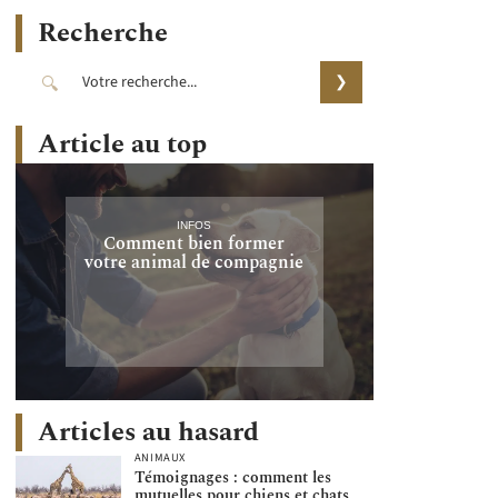
Recherche
Article au top
INFOS
Comment bien former
votre animal de compagnie
Articles au hasard
ANIMAUX
Témoignages : comment les
mutuelles pour chiens et chats