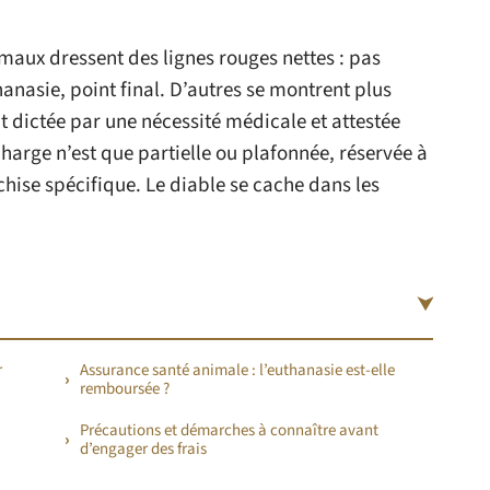
maux dressent des lignes rouges nettes : pas
thanasie, point final. D’autres se montrent plus
it dictée par une nécessité médicale et attestée
 charge n’est que partielle ou plafonnée, réservée à
chise spécifique. Le diable se cache dans les
r
Assurance santé animale : l’euthanasie est-elle
remboursée ?
Précautions et démarches à connaître avant
d’engager des frais