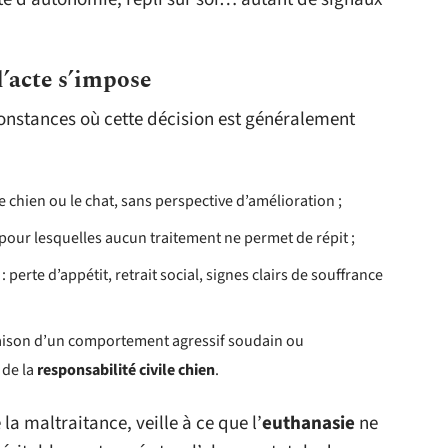
l’acte s’impose
onstances où cette décision est généralement
 chien ou le chat, sans perspective d’amélioration ;
pour lesquelles aucun traitement ne permet de répit ;
: perte d’appétit, retrait social, signes clairs de souffrance
raison d’un comportement agressif soudain ou
 de la
responsabilité civile chien
.
la maltraitance, veille à ce que l’
euthanasie
ne