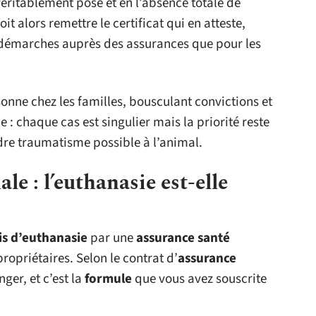
éritablement posé et en l’absence totale de
it alors remettre le certificat qui en atteste,
 démarches auprès des assurances que pour les
nne chez les familles, bousculant convictions et
 : chaque cas est singulier mais la priorité reste
ndre traumatisme possible à l’animal.
e : l’euthanasie est-elle
is d’euthanasie
par une
assurance santé
opriétaires. Selon le contrat d’
assurance
nger, et c’est la
formule
que vous avez souscrite