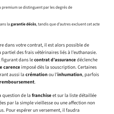
u premium se distinguent par les degrés de
ans la
garantie décès
, tandis que d’autres excluent cet acte
re dans votre contrat, il est alors possible de
artiel des frais vétérinaires liés à l’euthanasie.
 figurant dans le
contrat d’assurance
déclenche
de carence
imposé dès la souscription. Certaines
rant aussi la
crémation
ou l’
inhumation
, parfois
e remboursement
.
la question de la
franchise
et sur la liste détaillée
ées par la simple vieillesse ou une affection non
us. Pour espérer un versement, il faudra