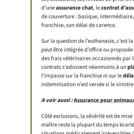
d’une
assurance chat
, le
contrat d’as
de couverture : basique, intermédiair
franchise, son délai de carence.
Sur la question de l’euthanasie, c’est l
peut être intégrée d’office ou propos
des frais vétérinaires occasionnés par l
contrats s’adossent néanmoins à un
pl
l’impasse sur la franchise ni sur le
déla
indemnisation n’est versée si le sinistre
A voir aussi :
Assurance pour animaux 
Côté exclusions, la sévérité est de mis
maître reste la plupart du temps écart
situations médicalement irréversibles (