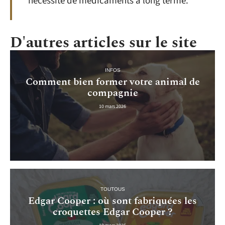
nécessité de médicaments à long terme.
D'autres articles sur le site
INFOS
Comment bien former votre animal de
compagnie
10 mars 2026
TOUTOUS
Edgar Cooper : où sont fabriquées les
croquettes Edgar Cooper ?