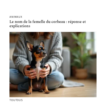
ANIMAUX
Le nom de la femelle du corbeau : réponse et
explications
TOUTOUS
Chien poil court petite taille pour première