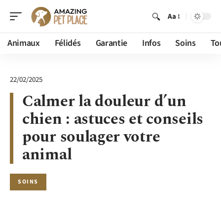
Aa
Animaux
Félidés
Garantie
Infos
Soins
To
22/02/2025
Calmer la douleur d’un
chien : astuces et conseils
pour soulager votre
animal
SOINS