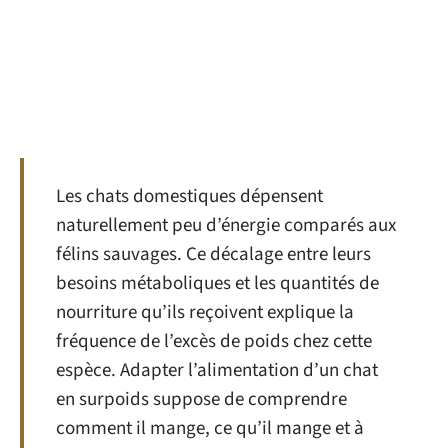
Les chats domestiques dépensent
naturellement peu d’énergie comparés aux
félins sauvages. Ce décalage entre leurs
besoins métaboliques et les quantités de
nourriture qu’ils reçoivent explique la
fréquence de l’excès de poids chez cette
espèce. Adapter l’alimentation d’un chat
en surpoids suppose de comprendre
comment il mange, ce qu’il mange et à