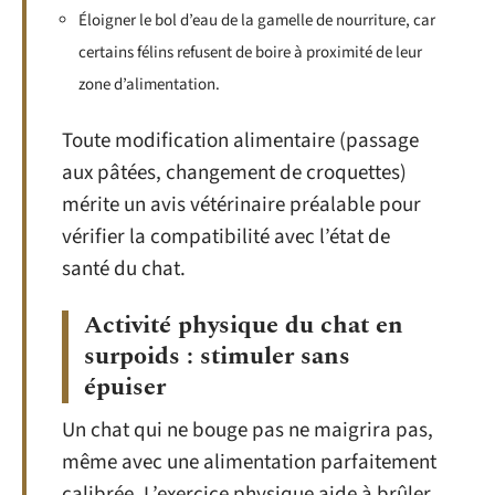
Éloigner le bol d’eau de la gamelle de nourriture, car
certains félins refusent de boire à proximité de leur
zone d’alimentation.
Toute modification alimentaire (passage
aux pâtées, changement de croquettes)
mérite un avis vétérinaire préalable pour
vérifier la compatibilité avec l’état de
santé du chat.
Activité physique du chat en
surpoids : stimuler sans
épuiser
Un chat qui ne bouge pas ne maigrira pas,
même avec une alimentation parfaitement
calibrée. L’exercice physique aide à brûler