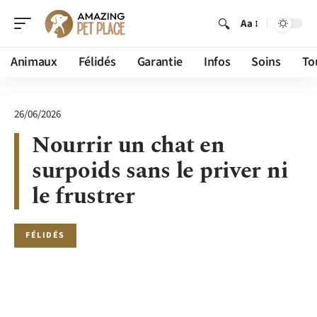
Aa
Animaux
Félidés
Garantie
Infos
Soins
To
26/06/2026
Nourrir un chat en
surpoids sans le priver ni
le frustrer
FÉLIDÉS