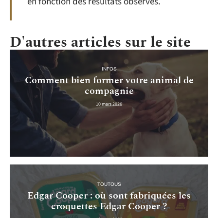
en fonction des résultats observés.
D'autres articles sur le site
INFOS
Comment bien former votre animal de
compagnie
10 mars 2026
TOUTOUS
Edgar Cooper : où sont fabriquées les
croquettes Edgar Cooper ?