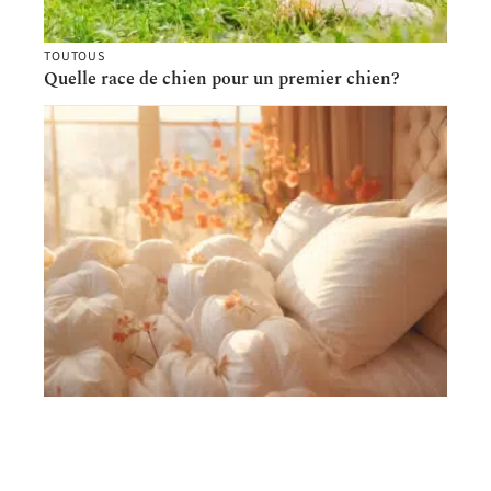
TOUTOUS
Quelle race de chien pour un premier chien?
ANIMAUX
Duvet d’eider : plumes de luxe et leur prix
exorbitant