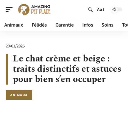
Aa
Animaux
Félidés
Garantie
Infos
Soins
To
20/01/2026
Le chat crème et beige :
traits distinctifs et astuces
pour bien s’en occuper
ANIMAUX