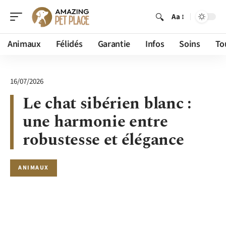
Aa
Animaux
Félidés
Garantie
Infos
Soins
To
16/07/2026
Le chat sibérien blanc :
une harmonie entre
robustesse et élégance
ANIMAUX