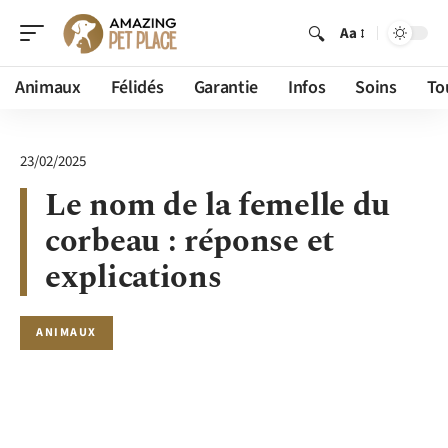
Aa
Animaux
Félidés
Garantie
Infos
Soins
To
23/02/2025
Le nom de la femelle du
corbeau : réponse et
explications
ANIMAUX