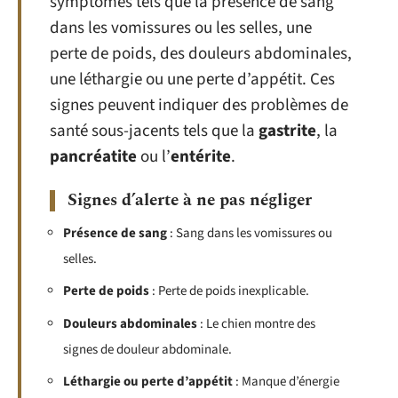
symptômes tels que la présence de sang
dans les vomissures ou les selles, une
perte de poids, des douleurs abdominales,
une léthargie ou une perte d’appétit. Ces
signes peuvent indiquer des problèmes de
santé sous-jacents tels que la
gastrite
, la
pancréatite
ou l’
entérite
.
Signes d’alerte à ne pas négliger
Présence de sang
: Sang dans les vomissures ou
selles.
Perte de poids
: Perte de poids inexplicable.
Douleurs abdominales
: Le chien montre des
signes de douleur abdominale.
Léthargie ou perte d’appétit
: Manque d’énergie