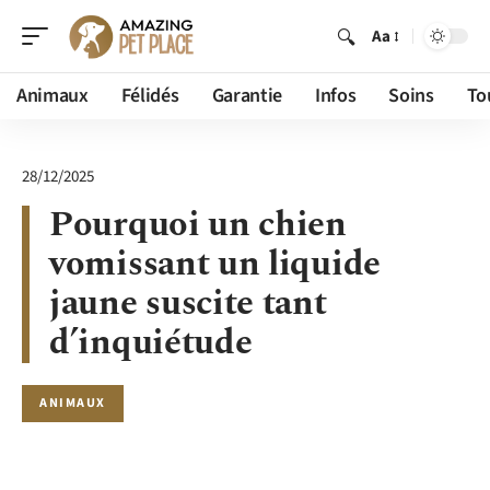
Aa
Animaux
Félidés
Garantie
Infos
Soins
To
28/12/2025
Pourquoi un chien
vomissant un liquide
jaune suscite tant
d’inquiétude
ANIMAUX