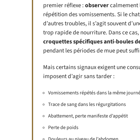
premier réflexe :
observer
calmement l
répétition des vomissements. Si le chat 
d’autres troubles, il s’agit souvent d’u
trop rapide de nourriture. Dans ce cas
croquettes spécifiques anti-boules de
pendant les périodes de mue peut suffi
Mais certains signaux exigent une consul
imposent d’agir sans tarder :
Vomissements répétés dans la même journ
Trace de sang dans les régurgitations
Abattement, perte manifeste d’appétit
Perte de poids
Douleurs au niveau de l’abdomen