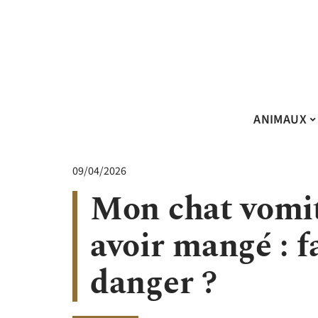
ANIMAUX
09/04/2026
Mon chat vomit
avoir mangé : f
danger ?