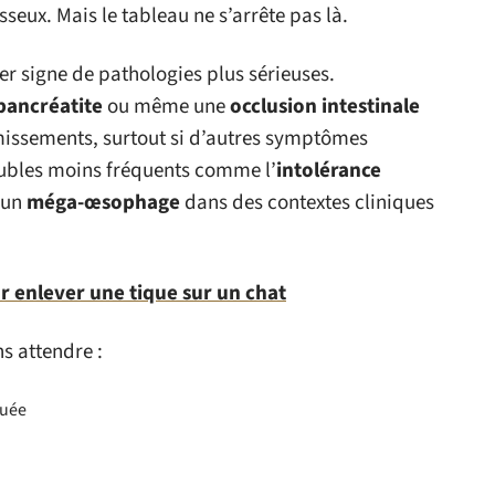
eux. Mais le tableau ne s’arrête pas là.
er signe de pathologies plus sérieuses.
pancréatite
ou même une
occlusion intestinale
missements, surtout si d’autres symptômes
oubles moins fréquents comme l’
intolérance
 un
méga-œsophage
dans des contextes cliniques
r enlever une tique sur un chat
ns attendre :
quée