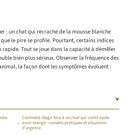
ter : un chat qui recrache de la mousse blanche
ue le pire se profile. Pourtant, certains indices
n rapide. Tout se joue dans la capacité à démêler
ouble bien plus sérieux. Observer la fréquence des
’animal, la façon dont les symptômes évoluent :
ndre
Comment réagir face à un chat qui vomit après
avoir mangé : conseils pratiques et situations
d’urgence