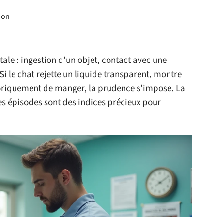
ion
tale : ingestion d’un objet, contact avec une
i le chat rejette un liquide transparent, montre
égoriquement de manger, la prudence s’impose. La
es épisodes sont des indices précieux pour