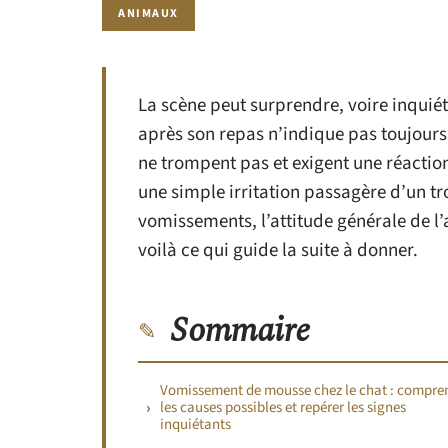
ANIMAUX
La scène peut surprendre, voire inquié
après son repas n’indique pas toujours q
ne trompent pas et exigent une réactio
une simple irritation passagère d’un tr
vomissements, l’attitude générale de l
voilà ce qui guide la suite à donner.
Sommaire
Vomissement de mousse chez le chat : compre
les causes possibles et repérer les signes
inquiétants