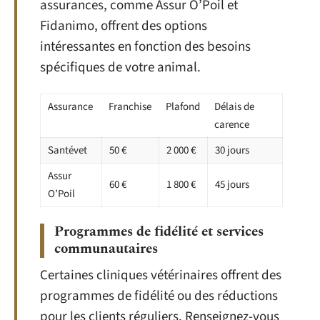
assurances, comme Assur O’Poil et
Fidanimo, offrent des options
intéressantes en fonction des besoins
spécifiques de votre animal.
Assurance
Franchise
Plafond
Délais de
carence
Santévet
50 €
2 000 €
30 jours
Assur
60 €
1 800 €
45 jours
O’Poil
Programmes de fidélité et services
communautaires
Certaines cliniques vétérinaires offrent des
programmes de fidélité ou des réductions
pour les clients réguliers. Renseignez-vous