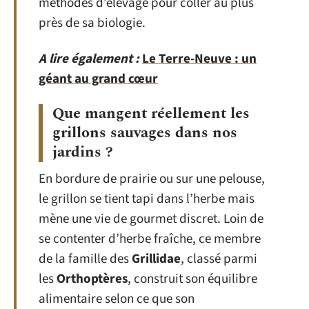
méthodes d’élevage pour coller au plus
près de sa biologie.
A lire également :
Le Terre-Neuve : un
géant au grand cœur
Que mangent réellement les
grillons sauvages dans nos
jardins ?
En bordure de prairie ou sur une pelouse,
le grillon se tient tapi dans l’herbe mais
mène une vie de gourmet discret. Loin de
se contenter d’herbe fraîche, ce membre
de la famille des
Grillidae
, classé parmi
les
Orthoptères
, construit son équilibre
alimentaire selon ce que son