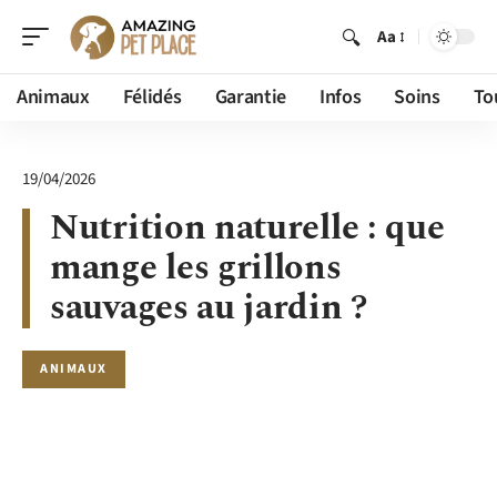
Aa
Animaux
Félidés
Garantie
Infos
Soins
To
19/04/2026
Nutrition naturelle : que
mange les grillons
sauvages au jardin ?
ANIMAUX